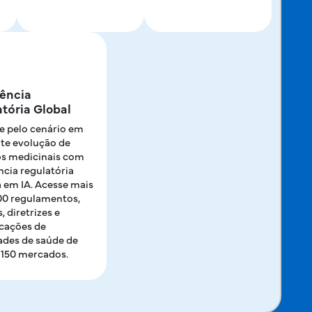
gência
tória Global
 pelo cenário em
te evolução de
s medicinais com
ncia regulatória
 em IA. Acesse mais
00 regulamentos,
, diretrizes e
cações de
ades de saúde de
 150 mercados.