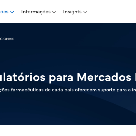
ções
Informações
Insights
CIONAIS
latórios para Mercados 
ões farmacêuticas de cada país oferecem suporte para a in