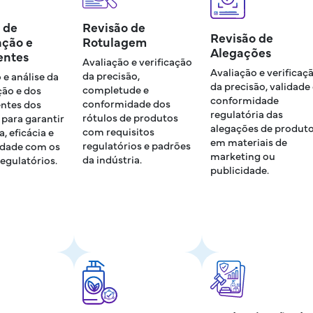
 de
Revisão de
Revisão de
ação e
Rotulagem
Alegações
entes
Avaliação e verificação
Avaliação e verificaç
da precisão,
 e análise da
da precisão, validade
completude e
ão e dos
conformidade
conformidade dos
ntes dos
regulatória das
rótulos de produtos
para garantir
alegações de produt
com requisitos
, eficácia e
em materiais de
regulatórios e padrões
dade com os
marketing ou
da indústria.
egulatórios.
publicidade.