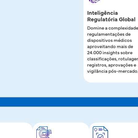
Inteligência
Regulatória Global
Domine a complexidade
regulamentações de
dispositivos médicos
aproveitando mais de
24.000 insights sobre
classificações, rotulage
registros, aprovações e
vigilância pós-mercado