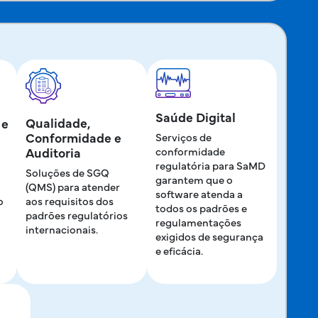
Saúde Digital
Qualidade,
 e
Conformidade e
Serviços de
Auditoria
conformidade
regulatória para SaMD
Soluções de SGQ
garantem que o
(QMS) para atender
software atenda a
o
aos requisitos dos
todos os padrões e
padrões regulatórios
regulamentações
internacionais.
exigidos de segurança
e eficácia.