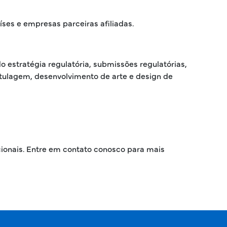
íses e empresas parceiras afiliadas.
o estratégia regulatória, submissões regulatórias,
rotulagem, desenvolvimento de arte e design de
cionais. Entre em contato conosco para mais