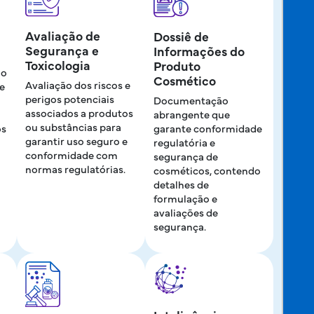
Avaliação de
Dossiê de
Segurança e
Informações do
Toxicologia
Produto
ão
Cosmético
Avaliação dos riscos e
 e
perigos potenciais
Documentação
associados a produtos
abrangente que
ou substâncias para
os
garante conformidade
garantir uso seguro e
regulatória e
conformidade com
segurança de
normas regulatórias.
cosméticos, contendo
detalhes de
formulação e
avaliações de
segurança.