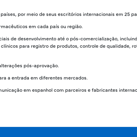
 países, por meio de seus escritórios internacionais em 25 pa
rmacêuticos em cada país ou região.
ciais de desenvolvimento até o pós-comercialização, incluind
clínicos para registro de produtos, controle de qualidade, 
alterações pós-aprovação.
ra a entrada em diferentes mercados.
comunicação em espanhol com parceiros e fabricantes interna