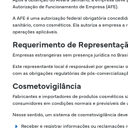
Autorização de Funcionamento de Empresa (AFE).
A AFE é uma autorização federal obrigatória concedida
sanitário, como cosméticos. Ela autoriza a empresa a 
operações aplicáveis.
Requerimento de Representação
Empresas estrangeiras sem presença jurídica no Brasi
Este representante local é responsável por gerenciar 
com as obrigações regulatórias de pós-comercializaçã
Cosmetovigilância
Fabricantes e importadores de produtos cosméticos sã
consumidores em condições normais e previsíveis de ut
Nesse sentido, um sistema de cosmetovigilância dev
Receber e registrar informações ou reclamações re