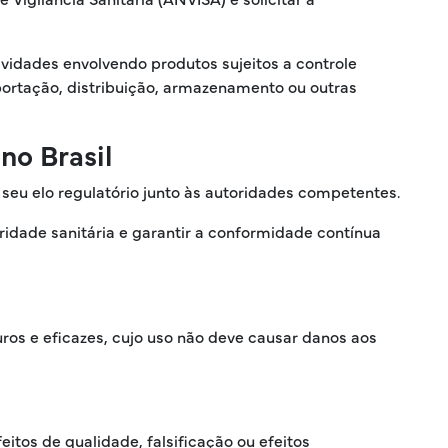
vidades envolvendo produtos sujeitos a controle
mportação, distribuição, armazenamento ou outras
no Brasil
seu elo regulatório junto às autoridades competentes.
ridade sanitária e garantir a conformidade contínua
ros e eficazes, cujo uso não deve causar danos aos
tos de qualidade, falsificação ou efeitos