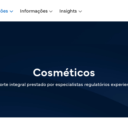
ções
Informações
Insights
Cosméticos
rte integral prestado por especialistas regulatórios experie