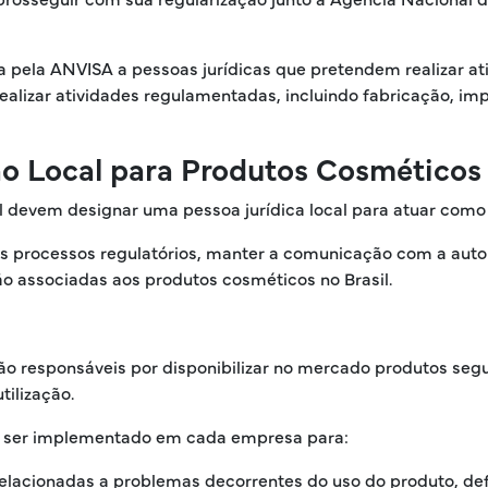
 pela ANVISA a pessoas jurídicas que pretendem realizar ati
realizar atividades regulamentadas, incluindo fabricação, i
 Local para Produtos Cosméticos 
l devem designar uma pessoa jurídica local para atuar como 
os processos regulatórios, manter a comunicação com a auto
o associadas aos produtos cosméticos no Brasil.
o responsáveis por disponibilizar no mercado produtos segu
ilização.
e ser implementado em cada empresa para:
lacionadas a problemas decorrentes do uso do produto, defei