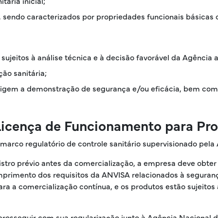
tária inicial;
 sendo caracterizados por propriedades funcionais básicas o
sujeitos à análise técnica e à decisão favorável da Agência 
ção sanitária;
exigem a demonstração de segurança e/ou eficácia, bem co
 Licença de Funcionamento para Pr
 marco regulatório de controle sanitário supervisionado pela
tro prévio antes da comercialização, a empresa deve obter um
umprimento dos requisitos da ANVISA relacionados à segura
ra a comercialização contínua, e os produtos estão sujeito
osseguir com sua regularização junto à Agência Nacional de 