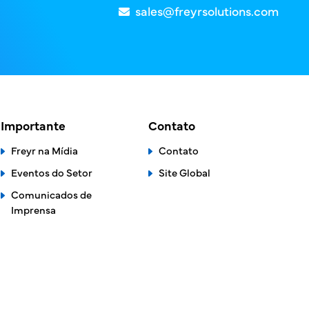
sales@freyrsolutions.com
Importante
Contato
Freyr na Mídia
Contato
Eventos do Setor
Site Global
Comunicados de
Imprensa