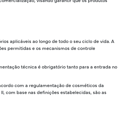
comercialização, visando garantir que os produtos
ios aplicáveis ao longo de todo o seu ciclo de vida. A
ções permitidas e os mecanismos de controle
ntação técnica é obrigatório tanto para a entrada no
 De acordo com a regulamentação de cosméticos da
 II, com base nas definições estabelecidas, são as