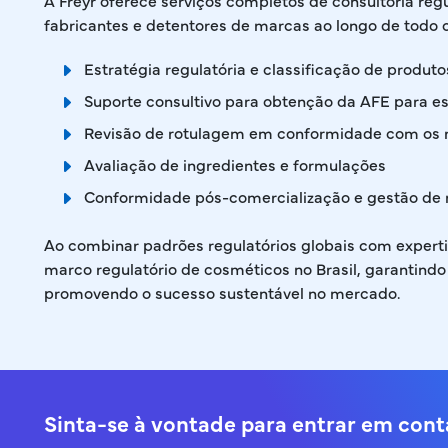
A Freyr oferece serviços completos de consultoria reg
fabricantes e detentores de marcas ao longo de todo o 
Estratégia regulatória e classificação de produt
Suporte consultivo para obtenção da AFE para 
Revisão de rotulagem em conformidade com os 
Avaliação de ingredientes e formulações
Conformidade pós-comercialização e gestão de 
Ao combinar padrões regulatórios globais com experti
marco regulatório de cosméticos no Brasil, garantindo
promovendo o sucesso sustentável no mercado.
Sinta-se à vontade para entrar em con