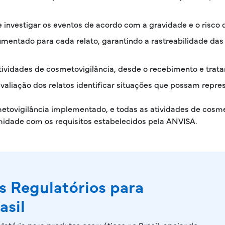
 investigar os eventos de acordo com a gravidade e o risco 
mentado para cada relato, garantindo a rastreabilidade das
tividades de cosmetovigilância, desde o recebimento e trata
avaliação dos relatos identificar situações que possam repres
etovigilância implementado, e todas as atividades de cosm
idade com os requisitos estabelecidos pela ANVISA.
os Regulatórios para
asil