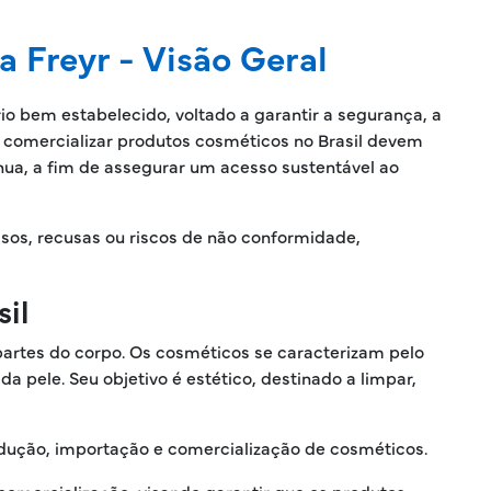
 Freyr - Visão Geral
o bem estabelecido, voltado a garantir a segurança, a
m comercializar produtos cosméticos no Brasil devem
ínua, a fim de assegurar um acesso sustentável ao
rasos, recusas ou riscos de não conformidade,
il
partes do corpo. Os cosméticos se caracterizam pelo
 pele. Seu objetivo é estético, destinado a limpar,
odução, importação e comercialização de cosméticos.