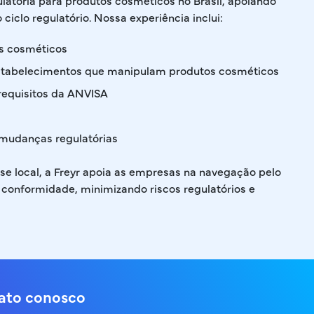
ulatória para produtos cosméticos no Brasil, apoiando
ciclo regulatório. Nossa experiência inclui:
os cosméticos
estabelecimentos que manipulam produtos cosméticos
requisitos da ANVISA
mudanças regulatórias
se local, a Freyr apoia as empresas na navegação pelo
 conformidade, minimizando riscos regulatórios e
tato conosco