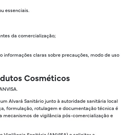
u essenciais.
antes da comercialização;
mo informações claras sobre precauções, modo de uso
odutos Cosméticos
 ANVISA.
 Alvará Sanitário junto à autoridade sanitária local
nça, formulação, rotulagem e documentação técnica é
s a mecanismos de vigilância pós-comercialização e
Vigilância Sanitária (ANVISA) e solicitar a