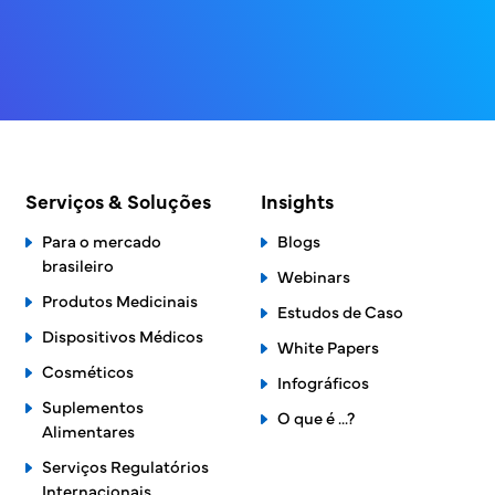
Serviços & Soluções
Insights
Para o mercado
Blogs
brasileiro
Webinars
Produtos Medicinais
Estudos de Caso
Dispositivos Médicos
White Papers
Cosméticos
Infográficos
Suplementos
O que é ...?
Alimentares
Serviços Regulatórios
Internacionais