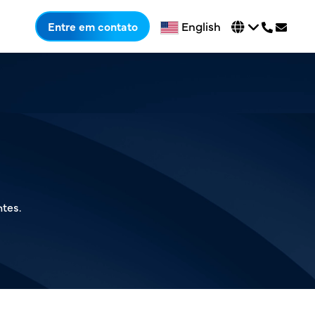
English
Entre em contato
ntes.