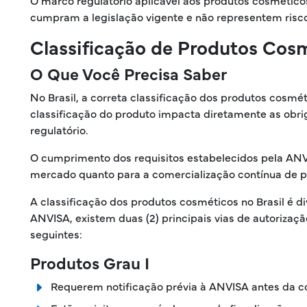
O marco regulatório aplicável aos produtos cosmético
cumpram a legislação vigente e não representem risc
Classificação de Produtos Cosm
O Que Você Precisa Saber
No Brasil, a correta classificação dos produtos cosmét
classificação do produto impacta diretamente as obri
regulatório.
O cumprimento dos requisitos estabelecidos pela ANV
mercado quanto para a comercialização contínua de pr
A classificação dos produtos cosméticos no Brasil é d
ANVISA, existem duas (2) principais vias de autorizaçã
seguintes:
Produtos Grau I
Requerem notificação prévia à ANVISA antes da c