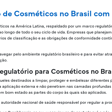
de Cosméticos no Brasil com a
icos na América Latina, respaldado por um marco regulatóri
ao longo de todo o seu ciclo de vida. Empresas que planeja
térios de classificação e as obrigações de conformidade cont
navegar pelo ambiente regulatório brasileiro e para evitar at
ção.
egulatório para Cosméticos no Bras
ueles destinados a limpar, proteger e embelezar diferentes 
ra aplicação externa e não penetram nas camadas profundas da
em bom estado as partes do corpo às quais são aplicados.
autoridade nacional de saúde responsável por regular a pr